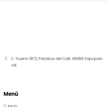
C. Trueno 1972, Paraísos del Colli, 45069 Zapopan,
Jal.
Menú
Inicio