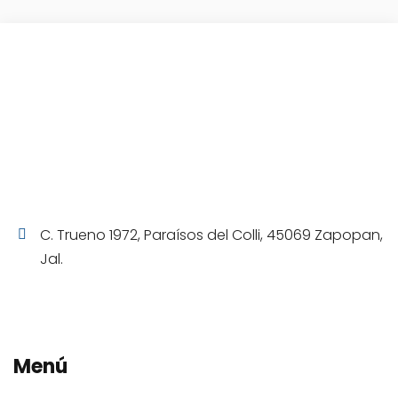
C. Trueno 1972, Paraísos del Colli, 45069 Zapopan,
Jal.
Menú