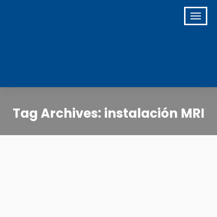
Tag Archives: instalación MRI