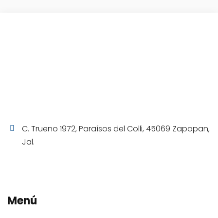
C. Trueno 1972, Paraísos del Colli, 45069 Zapopan,
Jal.
Menú