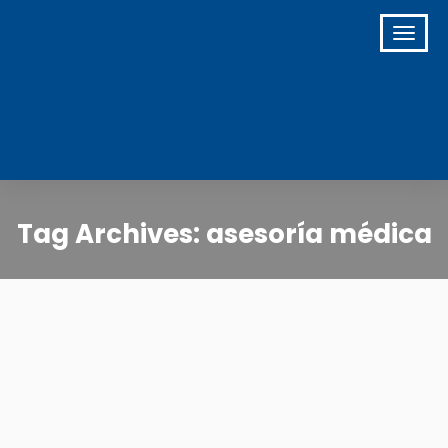
Tag Archives: asesoría médica